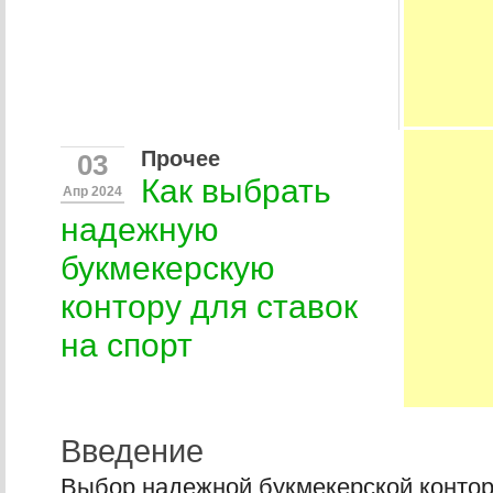
Прочее
03
Как выбрать
Апр 2024
надежную
букмекерскую
контору для ставок
на спорт
Введение
Выбор надежной букмекерской контор