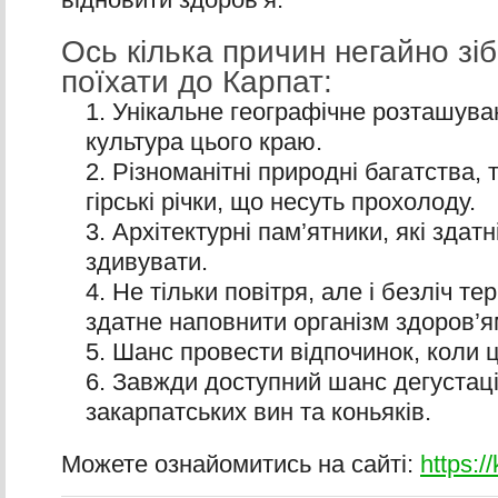
Ось кілька причин негайно зі
поїхати до Карпат:
Унікальне географічне розташуван
культура цього краю.
Різноманітні природні багатства,
гірські річки, що несуть прохолоду.
Архітектурні пам’ятники, які здатн
здивувати.
Не тільки повітря, але і безліч т
здатне наповнити організм здоров’я
Шанс провести відпочинок, коли 
Завжди доступний шанс дегустаці
закарпатських вин та коньяків.
Можете ознайомитись на сайті:
https:/