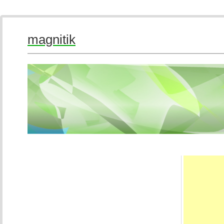
magnitik