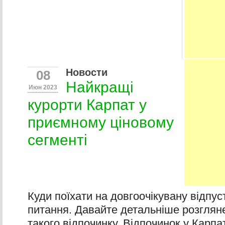
Новости
08
Найкращі
Июн 2023
курорти Карпат у
приємному ціновому
сегменті
Куди поїхати на довгоочікувану відпус
питання. Давайте детальніше розглян
такого відпочинку. Відпочинок у Карп